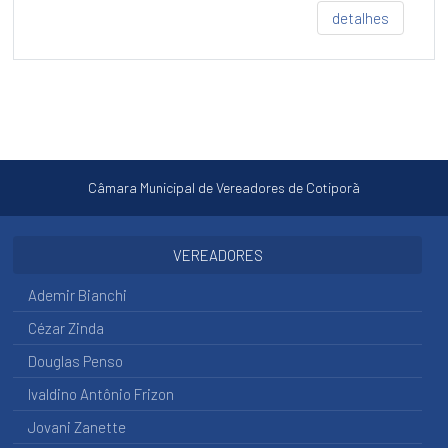
detalhes
Câmara Municipal de Vereadores de Cotiporã
VEREADORES
Ademir Bianchi
Cézar Zinda
Douglas Penso
Ivaldino Antônio Frizon
Jovani Zanette