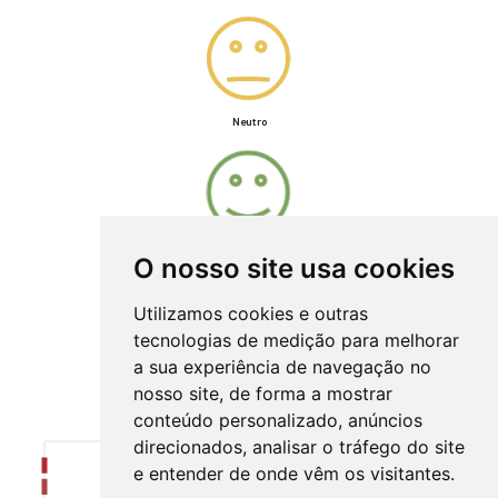
Neutro
Satisfeito
O nosso site usa cookies
Utilizamos cookies e outras
tecnologias de medição para melhorar
a sua experiência de navegação no
Muito satisfeito
nosso site, de forma a mostrar
Resultados
conteúdo personalizado, anúncios
direcionados, analisar o tráfego do site
e entender de onde vêm os visitantes.