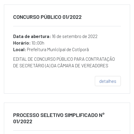
DIÁRIAS
SERVIÇO
CONCURSO PÚBLICO 01/2022
DE
INFORMAÇÃO
AO
Data de abertura:
16 de setembro de 2022
CIDADÃO
Horário:
10:00h
RELATÓRIO
Local:
Prefeitura Municipal de Cotiporã
-
SERVIÇO
EDITAL DE CONCURSO PÚBLICO PARA CONTRATAÇÃO
DE
DE SECRETÁRIO (A) DA CÂMARA DE VEREADORES
INFORMAÇÃO
AO
CIDADÃO
detalhes
OUVIDORIA
RELATÓRIOS
DA
OUVIDORIA
PROCESSO SELETIVO SIMPLIFICADO N°
01/2022
CARTA
DE