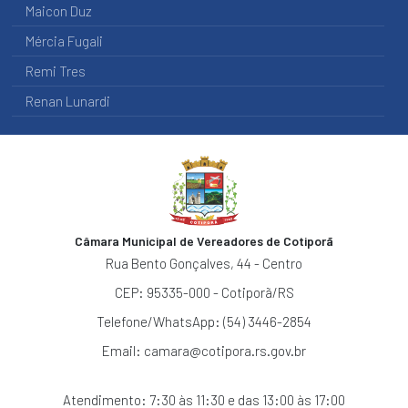
Maicon Duz
Mércia Fugali
Remi Tres
Renan Lunardi
Câmara Municipal de Vereadores de Cotiporã
Rua Bento Gonçalves, 44 - Centro
CEP: 95335-000 - Cotiporã/RS
Telefone/WhatsApp: (54) 3446-2854
Email:
camara@cotipora.rs.gov.br
Atendimento: 7:30 às 11:30 e das 13:00 às 17:00