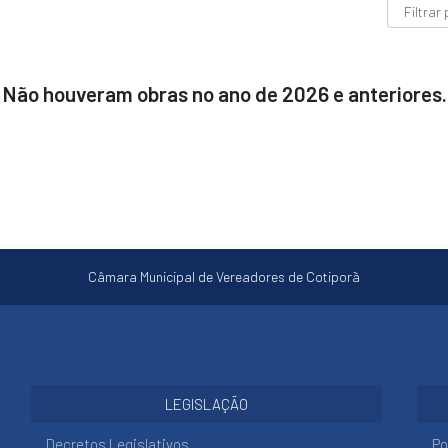
Não houveram obras no ano de 2026 e anteriores.
Câmara Municipal de Vereadores de Cotiporã
LEGISLAÇÃO
Decretos Legislativos
Po