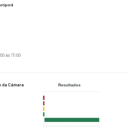
otiporã
00 às 17:00
to da Câmara
Resultados