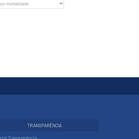
TRANSPARÊNCIA
rtal Transparência