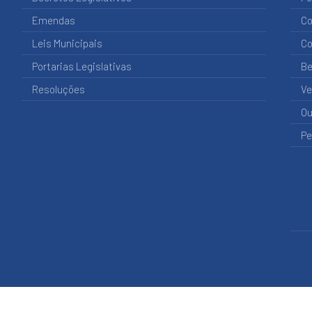
Emendas
Co
Leis Municipais
Co
Portarias Legislativas
Be
Resoluções
Ve
Ou
Pe