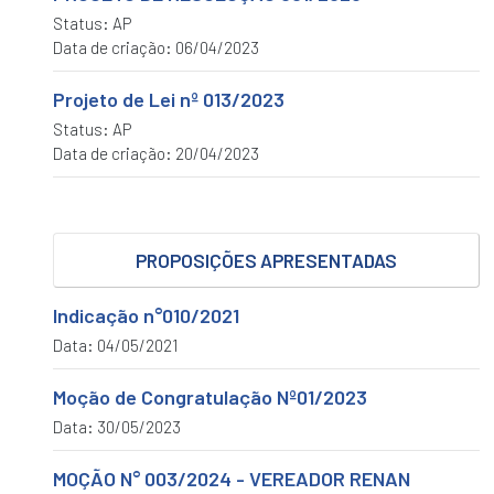
ORGÂNICA
Status: AP
Proposições
Data de criação: 06/04/2023
INDICAÇÃO
Projeto de Lei nº 013/2023
MOÇÃO
Status: AP
Data de criação: 20/04/2023
PEDIDO
REQUERIMENTO
Legislação
PROPOSIÇÕES APRESENTADAS
LEIS
MUNICIPAIS
Indicação n°010/2021
PORTARIAS
LEGISLATIVAS
Data: 04/05/2021
DECRETOS
Moção de Congratulação Nº01/2023
LEGISLATIVOS
Data: 30/05/2023
EMENDAS
MOÇÃO N° 003/2024 - VEREADOR RENAN
RESOLUÇÕES