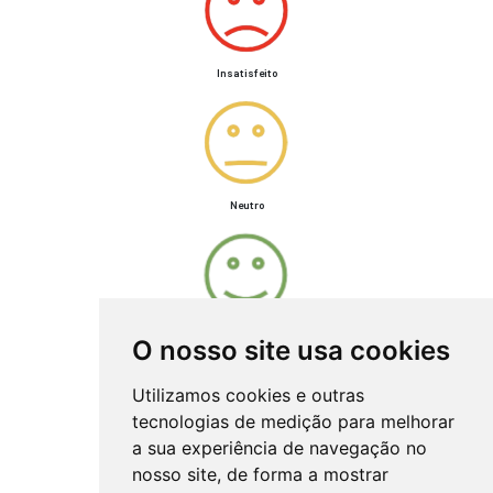
Insatisfeito
Neutro
Satisfeito
O nosso site usa cookies
Utilizamos cookies e outras
tecnologias de medição para melhorar
a sua experiência de navegação no
Muito satisfeito
nosso site, de forma a mostrar