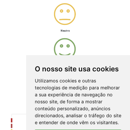
Neutro
Satisfeito
O nosso site usa cookies
Utilizamos cookies e outras
tecnologias de medição para melhorar
a sua experiência de navegação no
Muito satisfeito
nosso site, de forma a mostrar
Resultados
conteúdo personalizado, anúncios
direcionados, analisar o tráfego do site
e entender de onde vêm os visitantes.