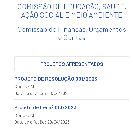
ORGÂNICA
COMISSÃO DE EDUCAÇÃO, SAÚDE,
Proposições
AÇÃO SOCIAL E MEIO AMBIENTE
INDICAÇÃO
Comissão de Finanças, Orçamentos
MOÇÃO
e Contas
PEDIDO
REQUERIMENTO
Legislação
PROJETOS APRESENTADOS
LEIS
MUNICIPAIS
PROJETO DE RESOLUÇÃO 001/2023
Status: AP
PORTARIAS
LEGISLATIVAS
Data de criação: 06/04/2023
DECRETOS
Projeto de Lei nº 013/2023
LEGISLATIVOS
Status: AP
EMENDAS
Data de criação: 20/04/2023
RESOLUÇÕES