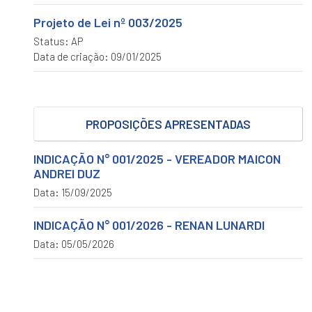
ORGÂNICA
Projeto de Lei nº 003/2025
Proposições
Status: AP
INDICAÇÃO
Data de criação: 09/01/2025
MOÇÃO
PEDIDO
PROPOSIÇÕES APRESENTADAS
REQUERIMENTO
Legislação
INDICAÇÃO N° 001/2025 - VEREADOR MAICON
LEIS
ANDREI DUZ
MUNICIPAIS
Data: 15/09/2025
PORTARIAS
LEGISLATIVAS
INDICAÇÃO N° 001/2026 - RENAN LUNARDI
DECRETOS
Data: 05/05/2026
LEGISLATIVOS
EMENDAS
RESOLUÇÕES