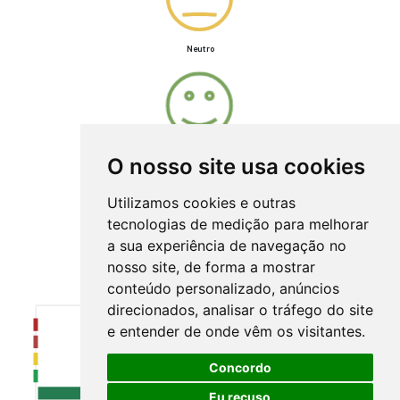
Neutro
Satisfeito
O nosso site usa cookies
Utilizamos cookies e outras
tecnologias de medição para melhorar
a sua experiência de navegação no
Muito satisfeito
nosso site, de forma a mostrar
Resultados
conteúdo personalizado, anúncios
direcionados, analisar o tráfego do site
e entender de onde vêm os visitantes.
Concordo
Eu recuso